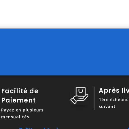
Après li
Facilité de
Paiement
1ère échéanc
suivant
Payez en plusieurs
mensualités