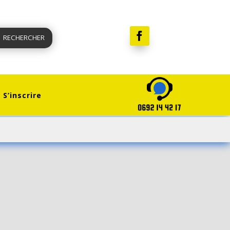
RECHERCHER
S’inscrire