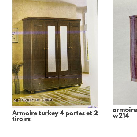
armoire 
Armoire turkey 4 portes et 2
w214
tiroirs