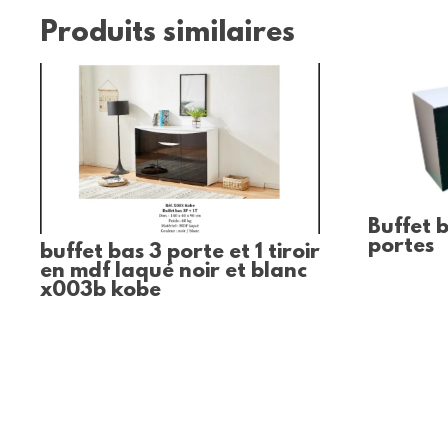
Produits similaires
Buffet b
portes
buffet bas 3 porte et 1 tiroir
en mdf laqué noir et blanc
x003b kobe