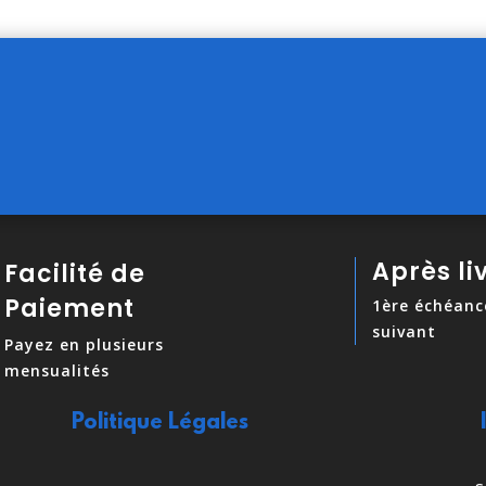
Après li
Facilité de
Paiement
1ère échéanc
suivant
Payez en plusieurs
mensualités
Politique Légales