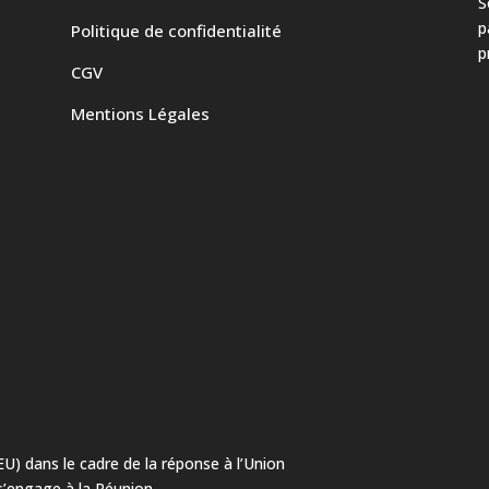
S
p
Politique de confidentialité
p
CGV
Mentions Légales
EU) dans le cadre de la réponse à l’Union
s’engage à la Réunion