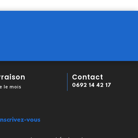
vraison
Contact
0692 14 42 17
e le mois
Inscrivez-vous