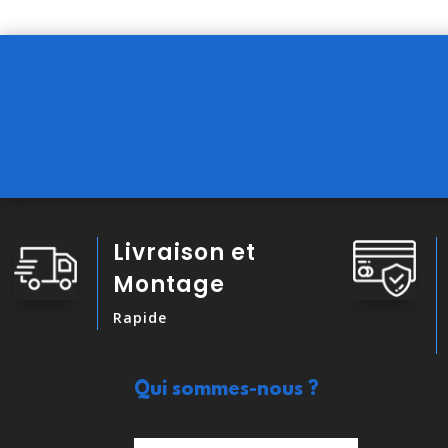
Livraison et
Montage
Rapide
Qui sommes-nous ?