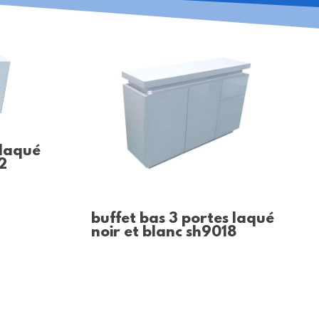
 laqué
2
buffet bas 3 portes laqué
noir et blanc sh9018