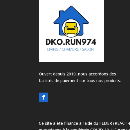
Ouvert depuis 2010, nous accordons des
facilités de paiement sur tous nos produits.
Ce site a été finance à l’aide du FEDER (REACT-
européenne à la pandémie COVID-19. L’Europe 