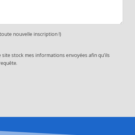
toute nouvelle inscription !)
e site stock mes informations envoyées afin qu’ils
requête.