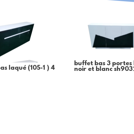
buffet bas 3 portes
as laqué (105-1 ) 4
noir et blanc sh903