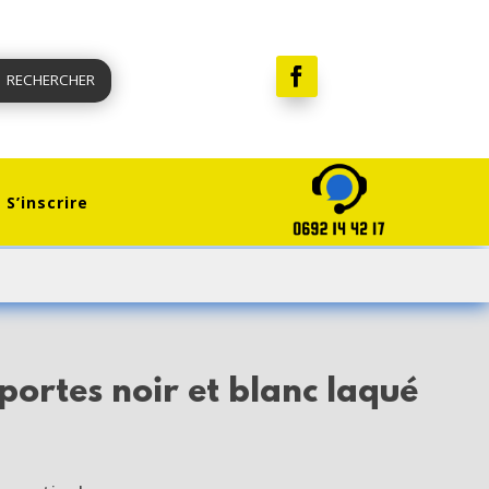
RECHERCHER
S’inscrire
 portes noir et blanc laqué