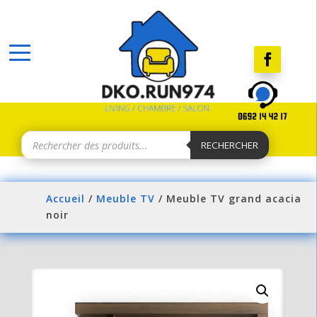
Recherche
de
RECHERCHER
produits
Accueil
/
Meuble TV
/ Meuble TV grand acacia
noir