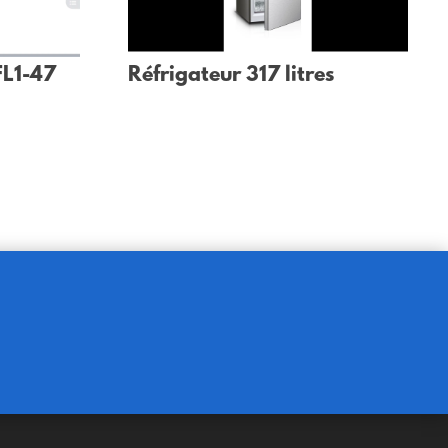
FL1-47
Réfrigateur 317 litres