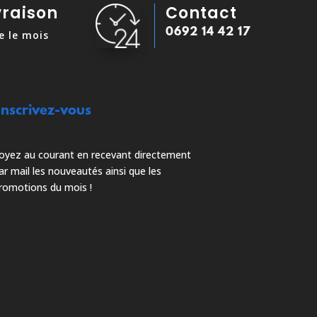
vraison
Contact
0692 14 42 17
e le mois
Inscrivez-vous
oyez au courant en recevant directement
ar mail les nouveautés ainsi que les
romotions du mois !