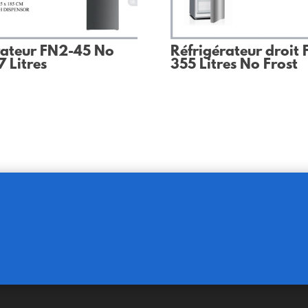
rateur FN2-45 No
Réfrigérateur droit 
7 Litres
355 Litres No Frost