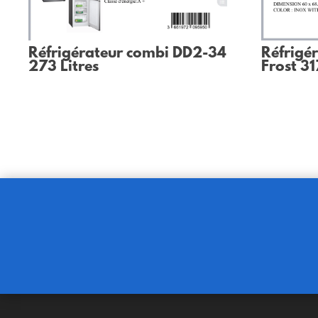
Réfrigérateur combi DD2-34
Réfrigé
273 Litres
Frost 31