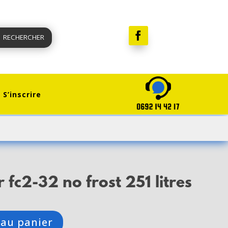
RECHERCHER
S’inscrire
 fc2-32 no frost 251 litres
 au panier