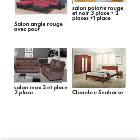
salon polaris rouge
et noir 3 place + 2
places +1 place
Salon angle rouge
avec pouf
salon max 3 et place
Chambre Seahorse
2 place