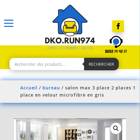
Recherche
de
RECHERCHER
produits
Accueil
/
bureau
/ salon max 3 place 2 places 1
place en velour microfibre en gris