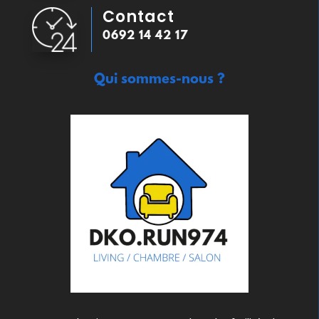
Contact
0692 14 42 17
Qui sommes-nous ?