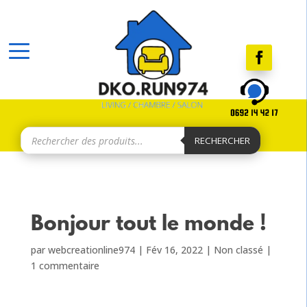
Recherche
de
RECHERCHER
produits
Bonjour tout le monde !
par
webcreationline974
|
Fév 16, 2022
|
Non classé
|
1 commentaire