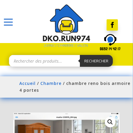
Recherche
de
RECHERCHER
produits
Accueil
/
Chambre
/ chambre reno bois armoire
4 portes