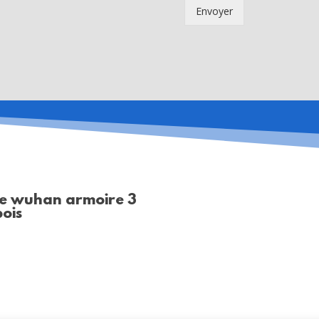
Envoyer
e wuhan armoire 3
bois