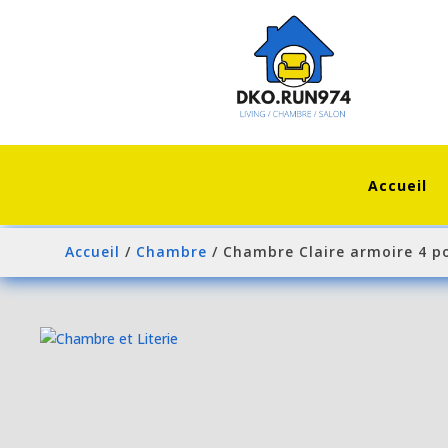
Accueil
Accueil
/
Chambre
/ Chambre Claire armoire 4 p