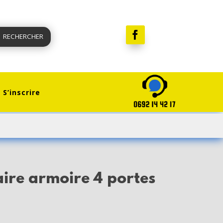
RECHERCHER
S’inscrire
ire armoire 4 portes