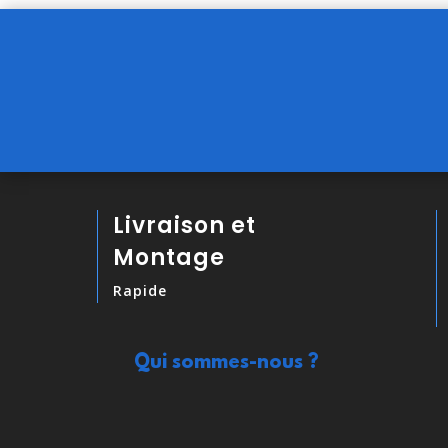
Livraison et
Montage
Rapide
Qui sommes-nous ?