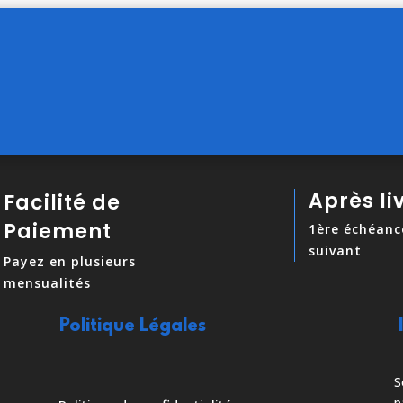
Après li
Facilité de
Paiement
1ère échéanc
suivant
Payez en plusieurs
mensualités
Politique Légales
S
p